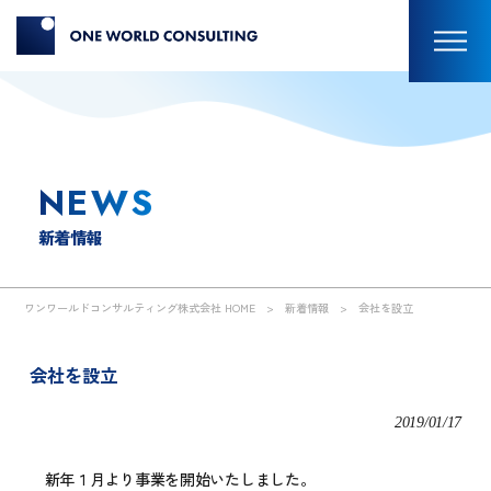
NEWS
新着情報
ワンワールドコンサルティング株式会社 HOME
>
新着情報
>
会社を設立
会社を設立
2019/01/17
新年１月より事業を開始いたしました。