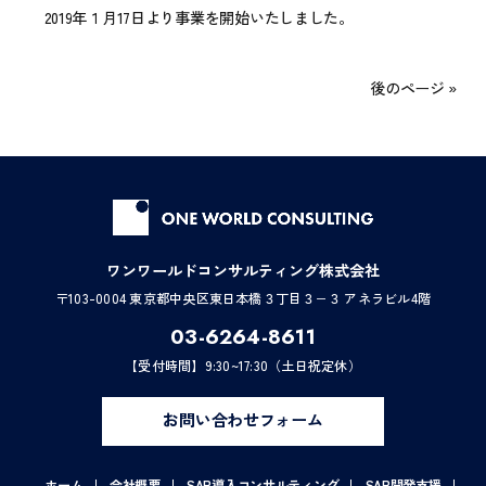
2019年１月17日より事業を開始いたしました。
後のページ »
ワンワールドコンサルティング株式会社
〒103-0004 東京都中央区東日本橋３丁目３−３ アネラビル4階
03-6264-8611
【受付時間】9:30~17:30（土日祝定休）
お問い合わせフォーム
ホーム
会社概要
SAP導入コンサルティング
SAP開発支援